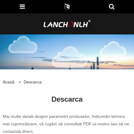
Acasă
>
Descarca
Descarca
Mai multe detalii despre parametrii produselor, îndrumări tehnice
mai cuprinzătoare, vă rugăm să consultați PDF-ul nostru sau să ne
contactați direct.